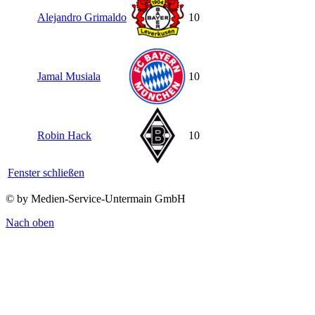
Alejandro Grimaldo
10
Jamal Musiala
10
Robin Hack
10
Fenster schließen
© by Medien-Service-Untermain GmbH
Nach oben