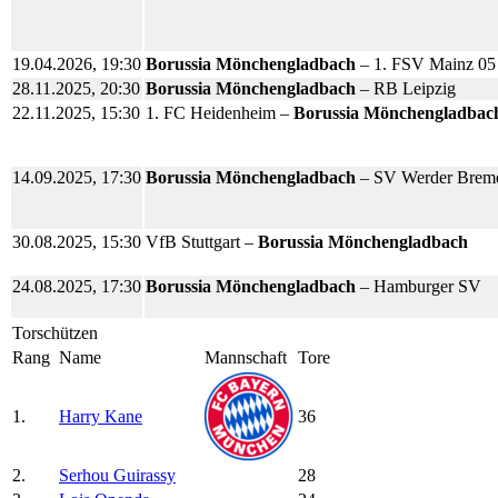
19.04.2026, 19:30
Borussia Mönchengladbach
– 1. FSV Mainz 05
28.11.2025, 20:30
Borussia Mönchengladbach
– RB Leipzig
22.11.2025, 15:30
1. FC Heidenheim –
Borussia Mönchengladbac
14.09.2025, 17:30
Borussia Mönchengladbach
– SV Werder Brem
30.08.2025, 15:30
VfB Stuttgart –
Borussia Mönchengladbach
24.08.2025, 17:30
Borussia Mönchengladbach
– Hamburger SV
Torschützen
Rang
Na­me
Mannschaft
To­re
1.
Harry Kane
36
2.
Serhou Guirassy
28