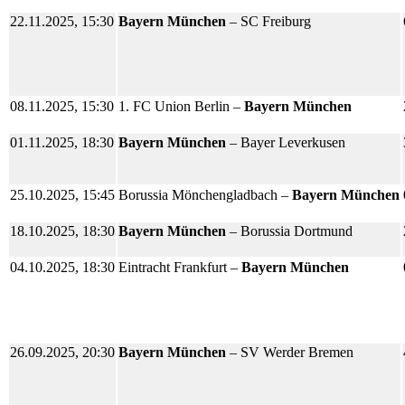
22.11.2025, 15:30
Bayern München
– SC Freiburg
08.11.2025, 15:30
1. FC Union Berlin –
Bayern München
01.11.2025, 18:30
Bayern München
– Bayer Leverkusen
25.10.2025, 15:45
Borussia Mönchengladbach –
Bayern München
18.10.2025, 18:30
Bayern München
– Borussia Dortmund
04.10.2025, 18:30
Eintracht Frankfurt –
Bayern München
26.09.2025, 20:30
Bayern München
– SV Werder Bremen