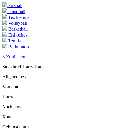
Fußball
Handball
Tischtennis
Volleyball
Basketball
Eishockey
Tennis
Badminton
< Zurück zu
Steckbrief Harry Kane
Allgemeines
Vorname
Harry
Nachname
Kane
Geburtsdatum