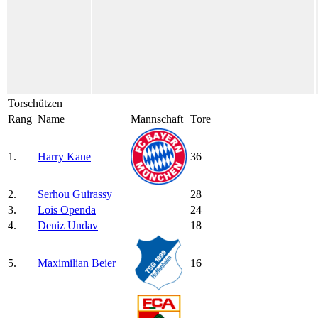
Torschützen
Rang
Na­me
Mannschaft
To­re
1.
Harry Kane
36
2.
Serhou Guirassy
28
3.
Lois Openda
24
4.
Deniz Undav
18
5.
Maximilian Beier
16