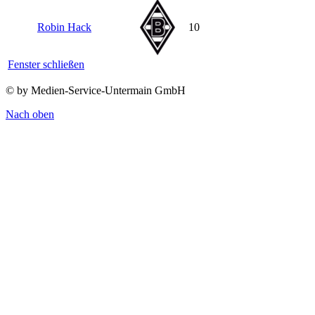
Robin Hack
10
Fenster schließen
© by Medien-Service-Untermain GmbH
Nach oben