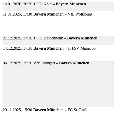
14.01.2026, 20:30
1. FC Köln –
Bayern München
11.01.2026, 17:30
Bayern München
– VfL Wolfsburg
21.12.2025, 17:30
1. FC Heidenheim –
Bayern München
14.12.2025, 17:30
Bayern München
– 1. FSV Mainz 05
06.12.2025, 15:30
VfB Stuttgart –
Bayern München
29.11.2025, 15:30
Bayern München
– FC St. Pauli