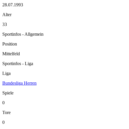
28.07.1993
Alter
33
Sportinfos - Allgemein
Position
Mittelfeld
Sportinfos - Liga
Liga
Bundesliga Herren
Spiele
0
Tore
0