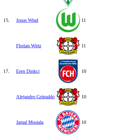
15.
Jonas Wind
11
Florian Wirtz
11
17.
Eren Dinkci
10
Alejandro Grimaldo
10
Jamal Musiala
10