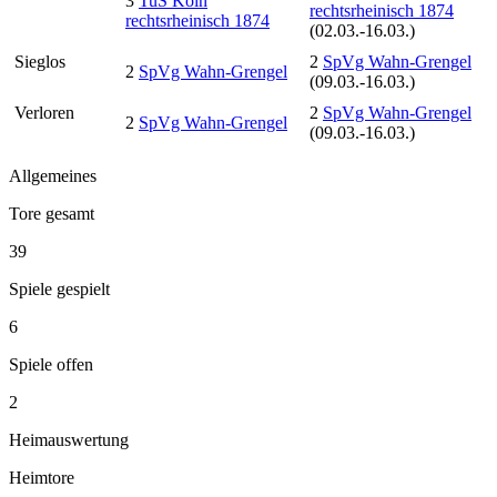
3
TuS Köln
rechtsrheinisch 1874
rechtsrheinisch 1874
(02.03.-16.03.)
Sieglos
2
SpVg Wahn-Grengel
2
SpVg Wahn-Grengel
(09.03.-16.03.)
Verloren
2
SpVg Wahn-Grengel
2
SpVg Wahn-Grengel
(09.03.-16.03.)
Allgemeines
Tore gesamt
39
Spiele gespielt
6
Spiele offen
2
Heimauswertung
Heimtore