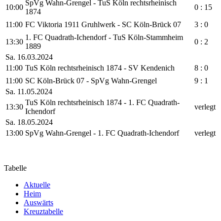
SpVg Wahn-Grengel - TuS Köln rechtsrheinisch
10:00
0 : 15
1874
11:00
FC Viktoria 1911 Gruhlwerk - SC Köln-Brück 07
3 : 0
1. FC Quadrath-Ichendorf - TuS Köln-Stammheim
13:30
0 : 2
1889
Sa. 16.03.2024
11:00
TuS Köln rechtsrheinisch 1874 - SV Kendenich
8 : 0
11:00
SC Köln-Brück 07 - SpVg Wahn-Grengel
9 : 1
Sa. 11.05.2024
TuS Köln rechtsrheinisch 1874 - 1. FC Quadrath-
13:30
verlegt
Ichendorf
Sa. 18.05.2024
13:00
SpVg Wahn-Grengel - 1. FC Quadrath-Ichendorf
verlegt
Tabelle
Ak­tu­el­le
Heim
Aus­wärts
Kreuz­ta­bel­le