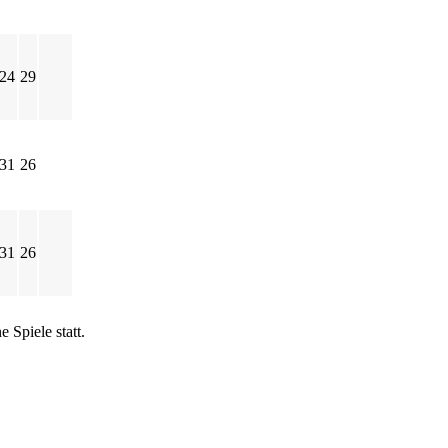
-24
29
-31
26
-31
26
 Spiele statt.