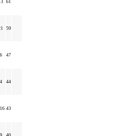
13
61
21
59
-6
47
-4
44
-16
43
-9
40